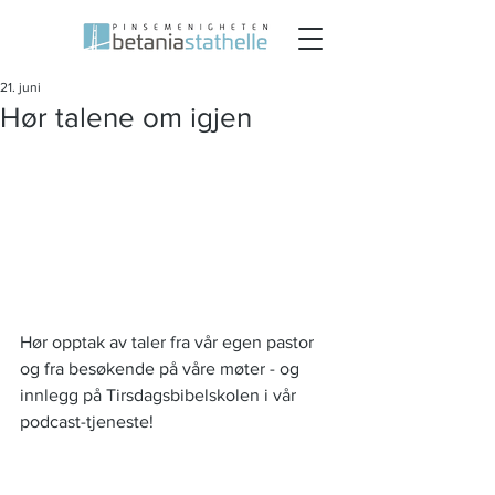
21. juni
Hør talene om igjen
Hør opptak av taler fra vår egen pastor 
og fra besøkende på våre møter - og 
innlegg på Tirsdagsbibelskolen i vår 
podcast-tjeneste! 