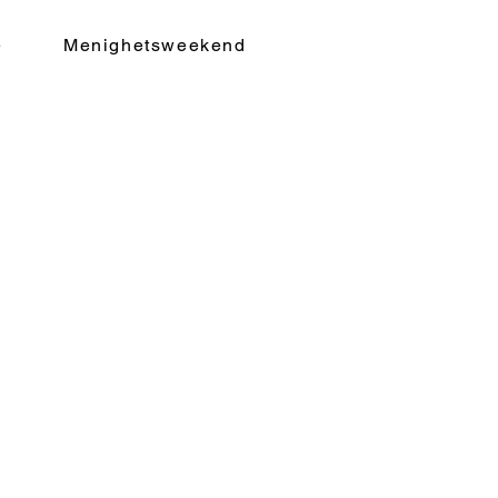
e
Menighetsweekend