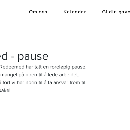
Om oss
Kalender
Gi din gav
d - pause
edeemed har tatt en foreløpig pause. 
mangel på noen til å lede arbeidet. 
 fort vi har noen til å ta ansvar frem til 
bake! 