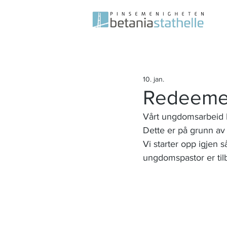
10. jan.
Redeeme
Vårt ungdomsarbeid R
Dette er på grunn av 
Vi starter opp igjen så
ungdomspastor er til