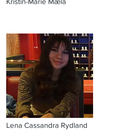
Kristin-Marie Mæla
Lena Cassandra Rydland