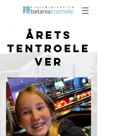
årets
tentroele
ver