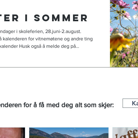
ter i sommer
dager i skoleferien, 28.juni-2.august.
 kalenderen for vitnemøtene og andre ting
 kalender Husk også å melde deg på
er!
K
nderen for å få med deg alt som skjer: