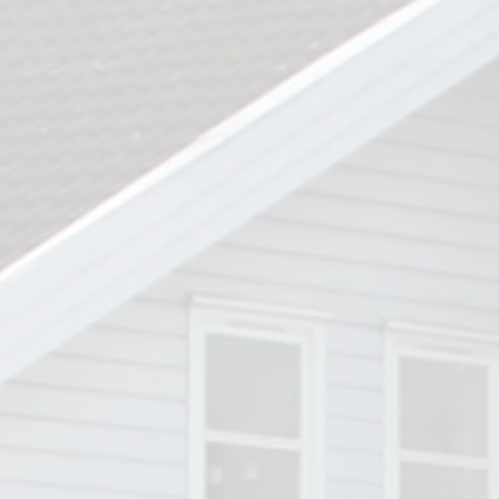
https:/