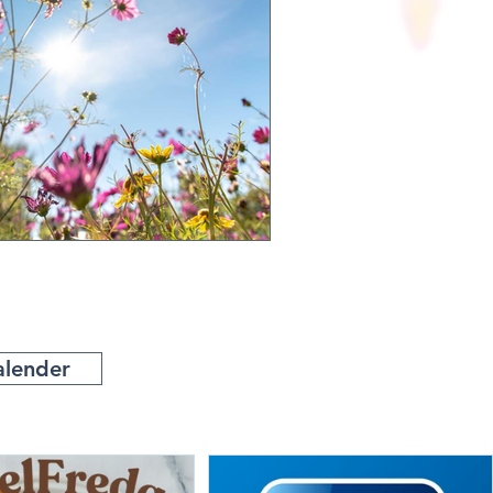
alender