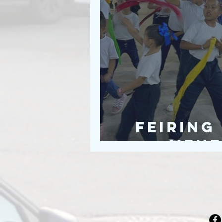
Feiring
Vene