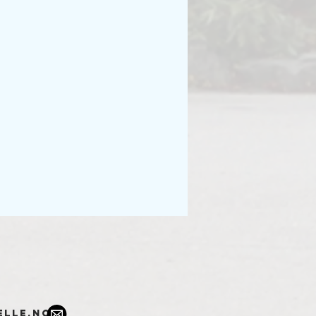
elle.no